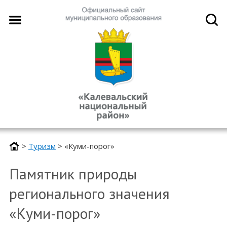
>
Туризм
>
«Куми-порог»
Памятник природы
регионального значения
«Куми-порог»